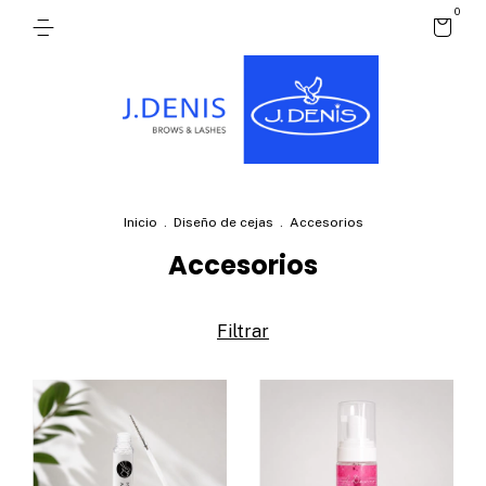
0
Inicio
.
Diseño de cejas
.
Accesorios
Accesorios
Filtrar