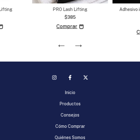
ifting
PRO Lash Lifting
Adhesivo i
$385
Inicio
Productos
Consejos
Cómo Comprar
Quiénes Somos